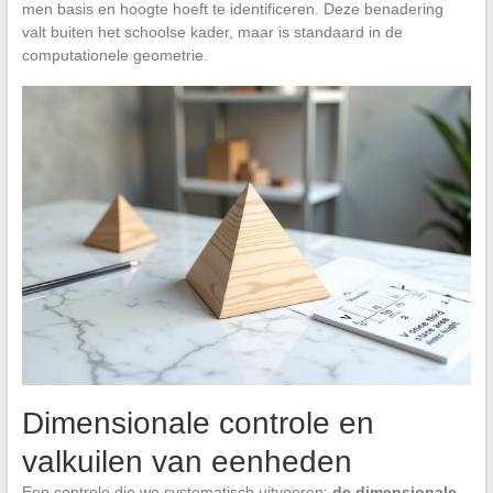
men basis en hoogte hoeft te identificeren. Deze benadering
valt buiten het schoolse kader, maar is standaard in de
computationele geometrie.
Dimensionale controle en
valkuilen van eenheden
Een controle die we systematisch uitvoeren:
de dimensionale