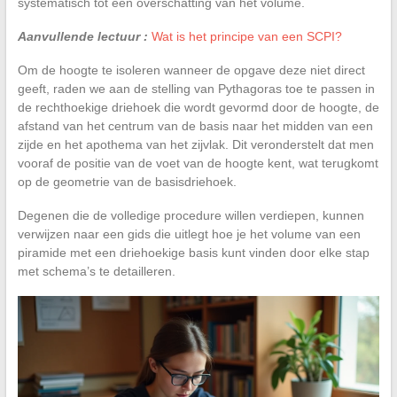
systematisch tot een overschatting van het volume.
Aanvullende lectuur :
Wat is het principe van een SCPI?
Om de hoogte te isoleren wanneer de opgave deze niet direct
geeft, raden we aan de stelling van Pythagoras toe te passen in
de rechthoekige driehoek die wordt gevormd door de hoogte, de
afstand van het centrum van de basis naar het midden van een
zijde en het apothema van het zijvlak. Dit veronderstelt dat men
vooraf de positie van de voet van de hoogte kent, wat terugkomt
op de geometrie van de basisdriehoek.
Degenen die de volledige procedure willen verdiepen, kunnen
verwijzen naar een gids die uitlegt hoe je het volume van een
piramide met een driehoekige basis kunt vinden door elke stap
met schema’s te detailleren.