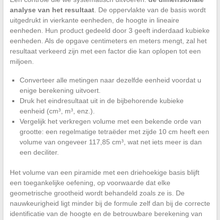
analyse van het resultaat
. De oppervlakte van de basis wordt
uitgedrukt in vierkante eenheden, de hoogte in lineaire
eenheden. Hun product gedeeld door 3 geeft inderdaad kubieke
eenheden. Als de opgave centimeters en meters mengt, zal het
resultaat verkeerd zijn met een factor die kan oplopen tot een
miljoen.
Converteer alle metingen naar dezelfde eenheid voordat u
enige berekening uitvoert.
Druk het eindresultaat uit in de bijbehorende kubieke
eenheid (cm³, m³, enz.).
Vergelijk het verkregen volume met een bekende orde van
grootte: een regelmatige tetraëder met zijde 10 cm heeft een
volume van ongeveer 117,85 cm³, wat net iets meer is dan
een deciliter.
Het volume van een piramide met een driehoekige basis blijft
een toegankelijke oefening, op voorwaarde dat elke
geometrische grootheid wordt behandeld zoals ze is. De
nauwkeurigheid ligt minder bij de formule zelf dan bij de correcte
identificatie van de hoogte en de betrouwbare berekening van