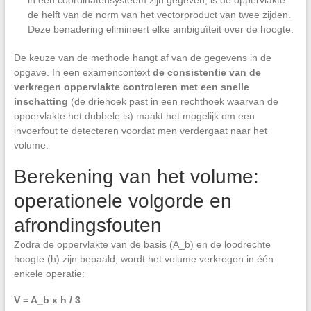
in een coördinatensysteem zijn gegeven, is de oppervlakte
de helft van de norm van het vectorproduct van twee zijden.
Deze benadering elimineert elke ambiguïteit over de hoogte.
De keuze van de methode hangt af van de gegevens in de
opgave. In een examencontext
de consistentie van de
verkregen oppervlakte controleren met een snelle
inschatting
(de driehoek past in een rechthoek waarvan de
oppervlakte het dubbele is) maakt het mogelijk om een
invoerfout te detecteren voordat men verdergaat naar het
volume.
Berekening van het volume:
operationele volgorde en
afrondingsfouten
Zodra de oppervlakte van de basis (A_b) en de loodrechte
hoogte (h) zijn bepaald, wordt het volume verkregen in één
enkele operatie:
V = A_b x h / 3