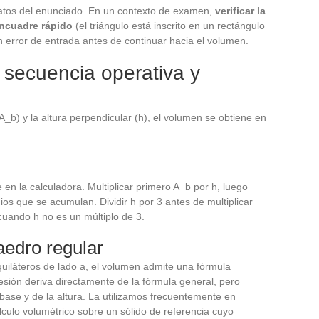
atos del enunciado. En un contexto de examen,
verificar la
encuadre rápido
(el triángulo está inscrito en un rectángulo
n error de entrada antes de continuar hacia el volumen.
 secuencia operativa y
_b) y la altura perpendicular (h), el volumen se obtiene en
 en la calculadora. Multiplicar primero A_b por h, luego
dios que se acumulan. Dividir h por 3 antes de multiplicar
cuando h no es un múltiplo de 3.
raedro regular
quiláteros de lado a, el volumen admite una fórmula
esión deriva directamente de la fórmula general, pero
 base y de la altura. La utilizamos frecuentemente en
culo volumétrico sobre un sólido de referencia cuyo