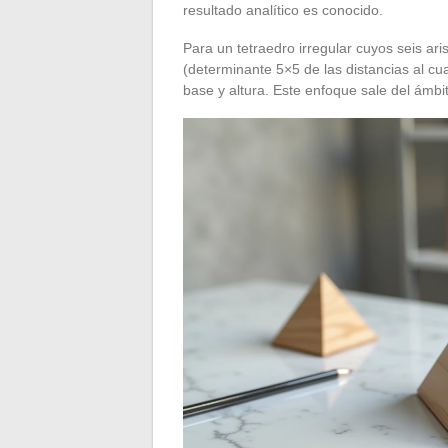
resultado analítico es conocido.
Para un tetraedro irregular cuyos seis ar
(determinante 5×5 de las distancias al cu
base y altura. Este enfoque sale del ámb