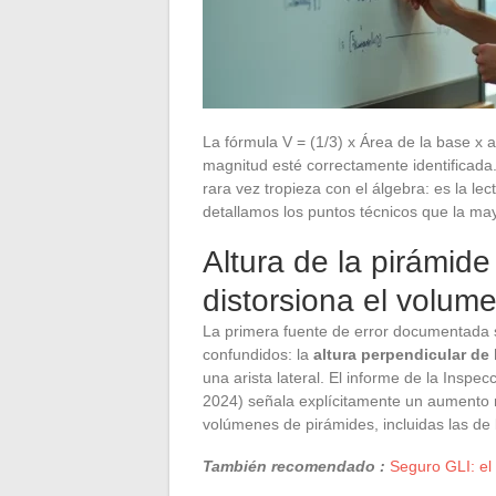
La fórmula V = (1/3) x Área de la base x 
magnitud esté correctamente identificada.
rara vez tropieza con el álgebra: es la le
detallamos los puntos técnicos que la may
Altura de la pirámid
distorsiona el volum
La primera fuente de error documentada s
confundidos: la
altura perpendicular de 
una arista lateral. El informe de la Insp
2024) señala explícitamente un aumento 
volúmenes de pirámides, incluidas las de 
También recomendado :
Seguro GLI: el