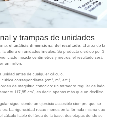
onal y trampas de unidades
ente:
el análisis dimensional del resultado
. El área de la
la altura en unidades lineales. Su producto dividido por 3
 enunciado mezcla centímetros y metros, el resultado será
ar un millón.
 unidad antes de cualquier cálculo.
d cúbica correspondiente (cm³, m³, etc.).
orden de magnitud conocido: un tetraedro regular de lado
mente 117,85 cm³, es decir, apenas más que un decilitro.
gular sigue siendo un ejercicio accesible siempre que se
e es. La rigurosidad recae menos en la fórmula misma que
y el cálculo fiable del área de la base, dos etapas donde se