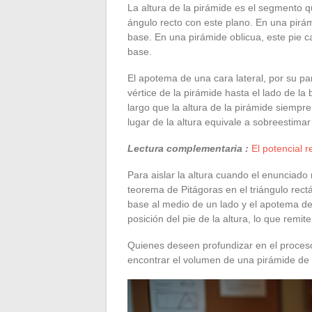
La altura de la pirámide es el segmento q
ángulo recto con este plano. En una pirámi
base. En una pirámide oblicua, este pie ca
base.
El apotema de una cara lateral, por su part
vértice de la pirámide hasta el lado de 
largo que la altura de la pirámide siemp
lugar de la altura equivale a sobreestima
Lectura complementaria :
El potencial 
Para aislar la altura cuando el enunciad
teorema de Pitágoras en el triángulo rectá
base al medio de un lado y el apotema de
posición del pie de la altura, lo que remit
Quienes deseen profundizar en el proces
encontrar el volumen de una pirámide de 