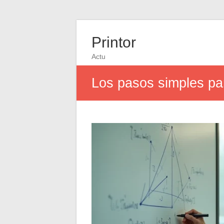
Printor
Actu
Los pasos simples par