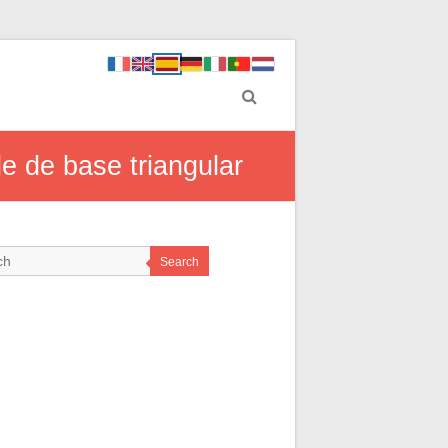
e de base triangular
Search