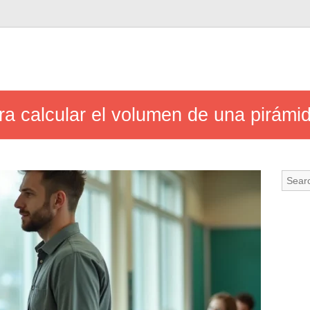
a calcular el volumen de una pirámid