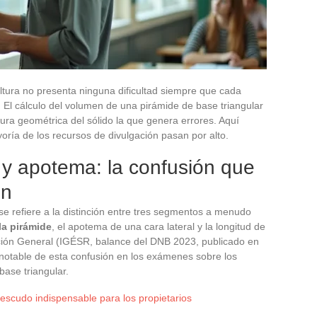
altura no presenta ninguna dificultad siempre que cada
 El cálculo del volumen de una pirámide de base triangular
ctura geométrica del sólido la que genera errores. Aquí
oría de los recursos de divulgación pasan por alto.
e y apotema: la confusión que
en
e refiere a la distinción entre tres segmentos a menudo
la pirámide
, el apotema de una cara lateral y la longitud de
ección General (IGÉSR, balance del DNB 2023, publicado en
notable de esta confusión en los exámenes sobre los
base triangular.
 escudo indispensable para los propietarios