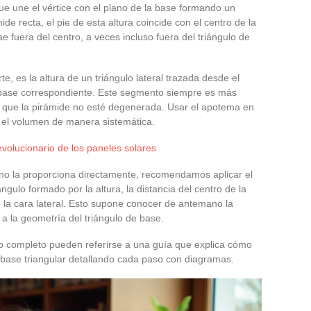
ue une el vértice con el plano de la base formando un
de recta, el pie de esta altura coincide con el centro de la
e fuera del centro, a veces incluso fuera del triángulo de
e, es la altura de un triángulo lateral trazada desde el
la base correspondiente. Este segmento siempre es más
re que la pirámide no esté degenerada. Usar el apotema en
r el volumen de manera sistemática.
revolucionario de los paneles solares
o no la proporciona directamente, recomendamos aplicar el
ngulo formado por la altura, la distancia del centro de la
 la cara lateral. Esto supone conocer de antemano la
e a la geometría del triángulo de base.
o completo pueden referirse a una guía que explica cómo
base triangular detallando cada paso con diagramas.