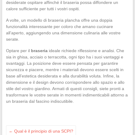
desiderate ospitare affinché il braseria possa diffondere un
calore sufficiente per tutti i vostri ospiti.
A volte, un modello di braseria plancha offre una doppia
funzionalità interessante per coloro che amano cucinare
all’aperto, aggiungendo una dimensione culinaria alle vostre
serate.
Optare per il
braseria
ideale richiede riflessione e analisi. Che
sia in ghisa, acciaio o terracotta, ogni tipo ha i suoi vantaggi e
svantaggi. La posizione deve essere pensata per garantire
sicurezza e piacere, mentre i materiali devono essere scelti in
base all’estetica desiderata e alla durabilità voluta. Infine, la
dimensione e il design devono corrispondere allo spazio e allo
stile del vostro giardino. Armati di questi consigli, siete pronti a
trasformare le vostre serate in momenti indimenticabili attorno a
un braseria dal fascino indiscutibile.
←
Qual è il principio di una SCPI?