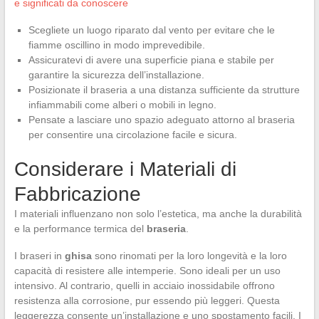
e significati da conoscere
Scegliete un luogo riparato dal vento per evitare che le
fiamme oscillino in modo imprevedibile.
Assicuratevi di avere una superficie piana e stabile per
garantire la sicurezza dell’installazione.
Posizionate il braseria a una distanza sufficiente da strutture
infiammabili come alberi o mobili in legno.
Pensate a lasciare uno spazio adeguato attorno al braseria
per consentire una circolazione facile e sicura.
Considerare i Materiali di
Fabbricazione
I materiali influenzano non solo l’estetica, ma anche la durabilità
e la performance termica del
braseria
.
I braseri in
ghisa
sono rinomati per la loro longevità e la loro
capacità di resistere alle intemperie. Sono ideali per un uso
intensivo. Al contrario, quelli in acciaio inossidabile offrono
resistenza alla corrosione, pur essendo più leggeri. Questa
leggerezza consente un’installazione e uno spostamento facili. I