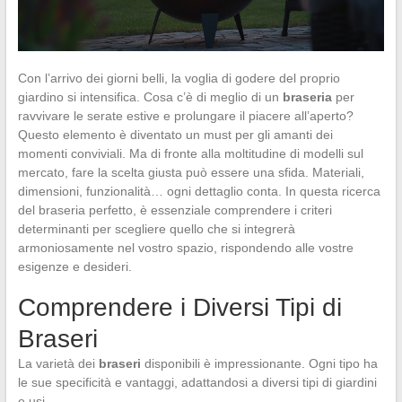
Con l’arrivo dei giorni belli, la voglia di godere del proprio
giardino si intensifica. Cosa c’è di meglio di un
braseria
per
ravvivare le serate estive e prolungare il piacere all’aperto?
Questo elemento è diventato un must per gli amanti dei
momenti conviviali. Ma di fronte alla moltitudine di modelli sul
mercato, fare la scelta giusta può essere una sfida. Materiali,
dimensioni, funzionalità… ogni dettaglio conta. In questa ricerca
del braseria perfetto, è essenziale comprendere i criteri
determinanti per scegliere quello che si integrerà
armoniosamente nel vostro spazio, rispondendo alle vostre
esigenze e desideri.
Comprendere i Diversi Tipi di
Braseri
La varietà dei
braseri
disponibili è impressionante. Ogni tipo ha
le sue specificità e vantaggi, adattandosi a diversi tipi di giardini
e usi.