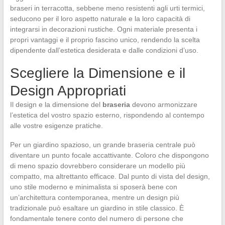
braseri in terracotta, sebbene meno resistenti agli urti termici,
seducono per il loro aspetto naturale e la loro capacità di
integrarsi in decorazioni rustiche. Ogni materiale presenta i
propri vantaggi e il proprio fascino unico, rendendo la scelta
dipendente dall’estetica desiderata e dalle condizioni d’uso.
Scegliere la Dimensione e il
Design Appropriati
Il design e la dimensione del
braseria
devono armonizzare
l’estetica del vostro spazio esterno, rispondendo al contempo
alle vostre esigenze pratiche.
Per un giardino spazioso, un grande braseria centrale può
diventare un punto focale accattivante. Coloro che dispongono
di meno spazio dovrebbero considerare un modello più
compatto, ma altrettanto efficace. Dal punto di vista del design,
uno stile moderno e minimalista si sposerà bene con
un’architettura contemporanea, mentre un design più
tradizionale può esaltare un giardino in stile classico. È
fondamentale tenere conto del numero di persone che