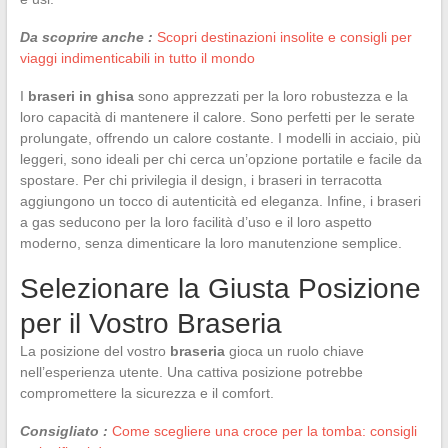
Da scoprire anche :
Scopri destinazioni insolite e consigli per
viaggi indimenticabili in tutto il mondo
I
braseri in ghisa
sono apprezzati per la loro robustezza e la
loro capacità di mantenere il calore. Sono perfetti per le serate
prolungate, offrendo un calore costante. I modelli in acciaio, più
leggeri, sono ideali per chi cerca un’opzione portatile e facile da
spostare. Per chi privilegia il design, i braseri in terracotta
aggiungono un tocco di autenticità ed eleganza. Infine, i braseri
a gas seducono per la loro facilità d’uso e il loro aspetto
moderno, senza dimenticare la loro manutenzione semplice.
Selezionare la Giusta Posizione
per il Vostro Braseria
La posizione del vostro
braseria
gioca un ruolo chiave
nell’esperienza utente. Una cattiva posizione potrebbe
compromettere la sicurezza e il comfort.
Consigliato :
Come scegliere una croce per la tomba: consigli