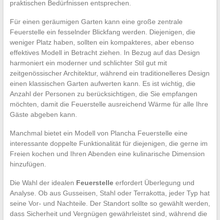
praktischen Bedürfnissen entsprechen.
Für einen geräumigen Garten kann eine große zentrale
Feuerstelle ein fesselnder Blickfang werden. Diejenigen, die
weniger Platz haben, sollten ein kompakteres, aber ebenso
effektives Modell in Betracht ziehen. In Bezug auf das Design
harmoniert ein moderner und schlichter Stil gut mit
zeitgenössischer Architektur, während ein traditionelleres Design
einen klassischen Garten aufwerten kann. Es ist wichtig, die
Anzahl der Personen zu berücksichtigen, die Sie empfangen
möchten, damit die Feuerstelle ausreichend Wärme für alle Ihre
Gäste abgeben kann.
Manchmal bietet ein Modell von Plancha Feuerstelle eine
interessante doppelte Funktionalität für diejenigen, die gerne im
Freien kochen und Ihren Abenden eine kulinarische Dimension
hinzufügen.
Die Wahl der idealen
Feuerstelle
erfordert Überlegung und
Analyse. Ob aus Gusseisen, Stahl oder Terrakotta, jeder Typ hat
seine Vor- und Nachteile. Der Standort sollte so gewählt werden,
dass Sicherheit und Vergnügen gewährleistet sind, während die