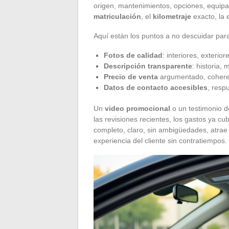
origen, mantenimientos, opciones, equipa
matriculación
, el
kilometraje
exacto, la e
Aquí están los puntos a no descuidar para
Fotos de calidad
: interiores, exterior
Descripción transparente
: historia,
Precio de venta
argumentado, cohere
Datos de contacto accesibles
, resp
Un
video promocional
o un testimonio d
las revisiones recientes, los gastos ya cu
completo, claro, sin ambigüedades, atrae 
experiencia del cliente sin contratiempos.