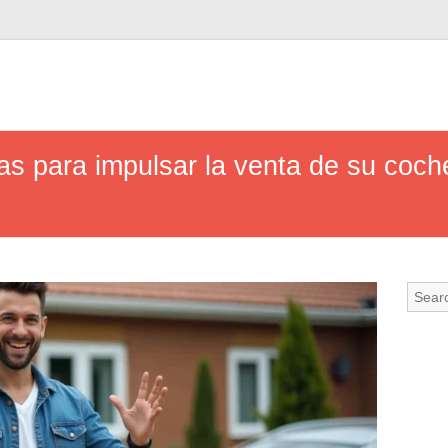
ias para impulsar la venta de su co