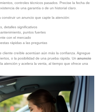
mientos, controles técnicos pasados. Precise la fecha de
xistencia de una garantía o de un historial claro.
 construir un anuncio que capte la atención:
es, detalles significativos
 mantenimiento, puntos fuertes
nte con el mercado
uestas rápidas a las preguntas
e cliente creíble acentúan aún más la confianza. Agregue
biertos, o la posibilidad de una prueba rápida. Un
anuncio
la atención y acelera la venta, al tiempo que ofrece una