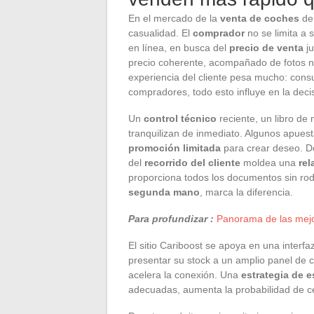
En el mercado de la
venta de coches
de 
casualidad. El
comprador
no se limita a
en línea, en busca del
precio de venta
ju
precio coherente, acompañado de fotos nít
experiencia del cliente pesa mucho: consu
compradores, todo esto influye en la decis
Un
control técnico
reciente, un libro de
tranquilizan de inmediato. Algunos apues
promoción limitada
para crear deseo. De
del
recorrido del cliente
moldea una
rel
proporciona todos los documentos sin ro
segunda mano
, marca la diferencia.
Para profundizar :
Panorama de las mejo
El sitio Cariboost se apoya en una interf
presentar su stock a un amplio panel de c
acelera la conexión. Una
estrategia de e
adecuadas, aumenta la probabilidad de ce