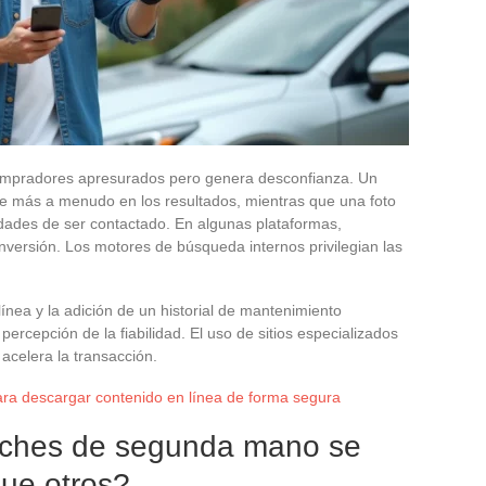
compradores apresurados pero genera desconfianza. Un
 más a menudo en los resultados, mientras que una foto
idades de ser contactado. En algunas plataformas,
onversión. Los motores de búsqueda internos privilegian las
ínea y la adición de un historial de mantenimiento
rcepción de la fiabilidad. El uso de sitios especializados
acelera la transacción.
ara descargar contenido en línea de forma segura
oches de segunda mano se
ue otros?