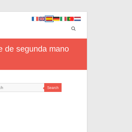
che de segunda mano
Search