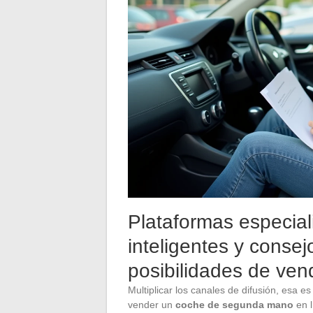
Plataformas especial
inteligentes y conse
posibilidades de ve
Multiplicar los canales de difusión, esa 
vender un
coche de segunda mano
en l