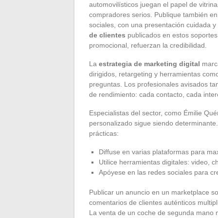
automovilísticos juegan el papel de vitrin
compradores serios. Publique también e
sociales, con una presentación cuidada y
de clientes
publicados en estos soporte
promocional, refuerzan la credibilidad.
La
estrategia de marketing digital
marca
dirigidos, retargeting y herramientas com
preguntas. Los profesionales avisados tam
de rendimiento: cada contacto, cada inter
Especialistas del sector, como Émilie Quér
personalizado sigue siendo determinante.
prácticas:
Diffuse en varias plataformas para ma
Utilice herramientas digitales: video, 
Apóyese en las redes sociales para c
Publicar un anuncio en un marketplace soc
comentarios de clientes auténticos multipl
La venta de un coche de segunda mano no e