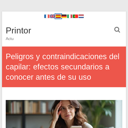
Printor
Actu
Peligros y contraindicaciones del
capilar: efectos secundarios a
conocer antes de su uso