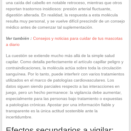
una caída del cabello en notable retroceso, mientras que otros
reportan trastornos insidiosos: presión arterial fluctuante,
digestión alterada. En realidad, la respuesta a esta molécula
resulta muy personal, y se vuelve difícil prescindir de un consejo
médico antes de comenzar tal suplementación.
Ver también :
Consejos y noticias para cuidar de tus mascotas
a diario
La cuestión se extiende mucho más allá de la simple salud
capilar. Como detalla perfectamente el artículo capillar peligro y
contraindicaciones, la molécula actúa sobre toda la circulación
sanguínea. Por lo tanto, puede interferir con varios tratamientos
utilizados en el marco de patologías cardiovasculares. Los
datos siguen siendo parciales respecto a las interacciones en
juego, pero un hecho permanece: la vigilancia debe aumentar,
especialmente para las personas bajo tratamiento o expuestas
a patologías crónicas. Apostar por una información fiable y
transparente es la única actitud sostenible ante la
incertidumbre.
Efectos secundarios a vigilar: