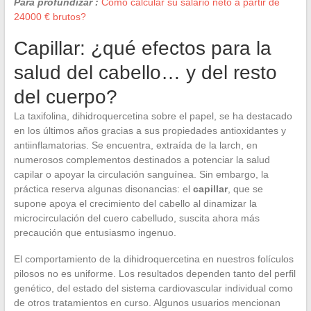
Para profundizar :
Cómo calcular su salario neto a partir de
24000 € brutos?
Capillar: ¿qué efectos para la
salud del cabello… y del resto
del cuerpo?
La taxifolina, dihidroquercetina sobre el papel, se ha destacado
en los últimos años gracias a sus propiedades antioxidantes y
antiinflamatorias. Se encuentra, extraída de la larch, en
numerosos complementos destinados a potenciar la salud
capilar o apoyar la circulación sanguínea. Sin embargo, la
práctica reserva algunas disonancias: el
capillar
, que se
supone apoya el crecimiento del cabello al dinamizar la
microcirculación del cuero cabelludo, suscita ahora más
precaución que entusiasmo ingenuo.
El comportamiento de la dihidroquercetina en nuestros folículos
pilosos no es uniforme. Los resultados dependen tanto del perfil
genético, del estado del sistema cardiovascular individual como
de otros tratamientos en curso. Algunos usuarios mencionan