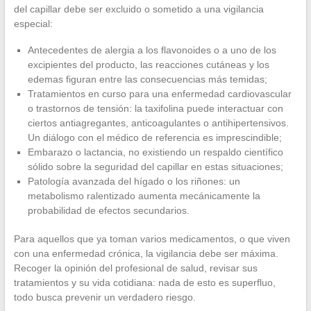
del capillar debe ser excluido o sometido a una vigilancia
especial:
Antecedentes de alergia a los flavonoides o a uno de los
excipientes del producto, las reacciones cutáneas y los
edemas figuran entre las consecuencias más temidas;
Tratamientos en curso para una enfermedad cardiovascular
o trastornos de tensión: la taxifolina puede interactuar con
ciertos antiagregantes, anticoagulantes o antihipertensivos.
Un diálogo con el médico de referencia es imprescindible;
Embarazo o lactancia, no existiendo un respaldo científico
sólido sobre la seguridad del capillar en estas situaciones;
Patología avanzada del hígado o los riñones: un
metabolismo ralentizado aumenta mecánicamente la
probabilidad de efectos secundarios.
Para aquellos que ya toman varios medicamentos, o que viven
con una enfermedad crónica, la vigilancia debe ser máxima.
Recoger la opinión del profesional de salud, revisar sus
tratamientos y su vida cotidiana: nada de esto es superfluo,
todo busca prevenir un verdadero riesgo.