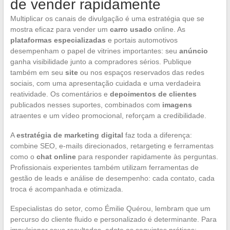
de vender rapidamente
Multiplicar os canais de divulgação é uma estratégia que se
mostra eficaz para vender um
carro usado
online. As
plataformas especializadas
e portais automotivos
desempenham o papel de vitrines importantes: seu
anúncio
ganha visibilidade junto a compradores sérios. Publique
também em seu
site
ou nos espaços reservados das redes
sociais, com uma apresentação cuidada e uma verdadeira
reatividade. Os comentários e
depoimentos de clientes
publicados nesses suportes, combinados com
imagens
atraentes e um vídeo promocional, reforçam a credibilidade.
A
estratégia de marketing digital
faz toda a diferença:
combine SEO, e-mails direcionados, retargeting e ferramentas
como o
chat online
para responder rapidamente às perguntas.
Profissionais experientes também utilizam ferramentas de
gestão de leads e análise de desempenho: cada contato, cada
troca é acompanhada e otimizada.
Especialistas do setor, como Émilie Quérou, lembram que um
percurso do cliente fluido e personalizado é determinante. Para