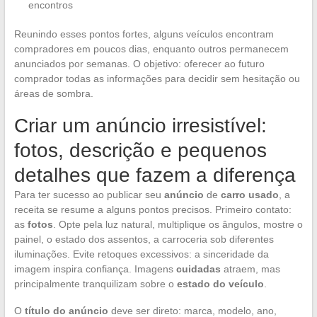
encontros
Reunindo esses pontos fortes, alguns veículos encontram
compradores em poucos dias, enquanto outros permanecem
anunciados por semanas. O objetivo: oferecer ao futuro
comprador todas as informações para decidir sem hesitação ou
áreas de sombra.
Criar um anúncio irresistível:
fotos, descrição e pequenos
detalhes que fazem a diferença
Para ter sucesso ao publicar seu
anúncio
de
carro usado
, a
receita se resume a alguns pontos precisos. Primeiro contato:
as
fotos
. Opte pela luz natural, multiplique os ângulos, mostre o
painel, o estado dos assentos, a carroceria sob diferentes
iluminações. Evite retoques excessivos: a sinceridade da
imagem inspira confiança. Imagens
cuidadas
atraem, mas
principalmente tranquilizam sobre o
estado do veículo
.
O
título do anúncio
deve ser direto: marca, modelo, ano,