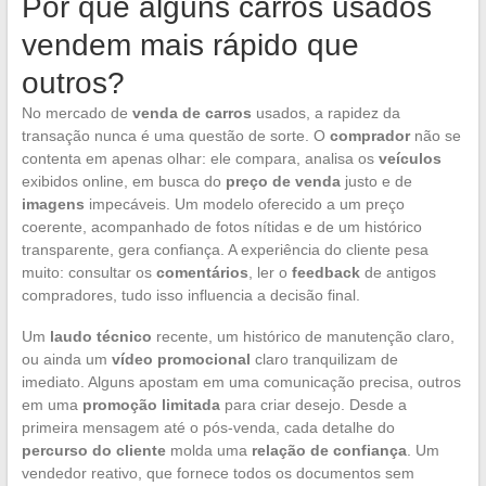
Por que alguns carros usados
vendem mais rápido que
outros?
No mercado de
venda de carros
usados, a rapidez da
transação nunca é uma questão de sorte. O
comprador
não se
contenta em apenas olhar: ele compara, analisa os
veículos
exibidos online, em busca do
preço de venda
justo e de
imagens
impecáveis. Um modelo oferecido a um preço
coerente, acompanhado de fotos nítidas e de um histórico
transparente, gera confiança. A experiência do cliente pesa
muito: consultar os
comentários
, ler o
feedback
de antigos
compradores, tudo isso influencia a decisão final.
Um
laudo técnico
recente, um histórico de manutenção claro,
ou ainda um
vídeo promocional
claro tranquilizam de
imediato. Alguns apostam em uma comunicação precisa, outros
em uma
promoção limitada
para criar desejo. Desde a
primeira mensagem até o pós-venda, cada detalhe do
percurso do cliente
molda uma
relação de confiança
. Um
vendedor reativo, que fornece todos os documentos sem