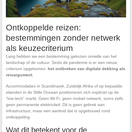
Ontkoppelde reizen:
bestemmingen zonder netwerk
als keuzecriterium
Lang hebben we een bestemming gekozen omwille van het
landschap of de cultuur. Sinds de pandemie is er een nieuw
criterium opgekomen:
het ontbreken van digitale dekking als
reisargument
.
Accommodaties in Scandinavië, Zuidelijk Afrika of op bepaalde
eilanden in de Stille Oceaan positioneren zich expliciet op de
“low-tech” markt. Geen Wi-Fi, geen mobiel netwerk, soms zelfs
geen permanente elektriciteit. Dit is geen gebrek aan
infrastructuur, maar een aanbod dat is opgebouwd rond
ontkoppeling.
Wat dit betekent voor de