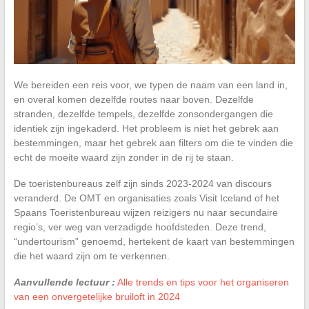
We bereiden een reis voor, we typen de naam van een land in,
en overal komen dezelfde routes naar boven. Dezelfde
stranden, dezelfde tempels, dezelfde zonsondergangen die
identiek zijn ingekaderd. Het probleem is niet het gebrek aan
bestemmingen, maar het gebrek aan filters om die te vinden die
echt de moeite waard zijn zonder in de rij te staan.
De toeristenbureaus zelf zijn sinds 2023-2024 van discours
veranderd. De OMT en organisaties zoals Visit Iceland of het
Spaans Toeristenbureau wijzen reizigers nu naar secundaire
regio’s, ver weg van verzadigde hoofdsteden. Deze trend,
“undertourism” genoemd, hertekent de kaart van bestemmingen
die het waard zijn om te verkennen.
Aanvullende lectuur :
Alle trends en tips voor het organiseren
van een onvergetelijke bruiloft in 2024