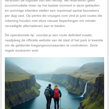
verandert de logistiek van een verblijf: we reserveren geen
accommodatie meer op het laatste moment in deze gebieden,
en sommige eilanden stellen een maximaal aantal bezoekers
per dag vast. Op perles-de-voyages.com vind je juist routes die
rekening houden met deze nieuwe beperkingen om minder
verzadigde alternatieven aan te bieden.
De operationele tip: voordat je een route definitief maakt,
raadpleeg de officiële website van de stad of het park in kwestie
om de geldende toegangsvoorwaarden te controleren. Deze
regels evolueren snel.