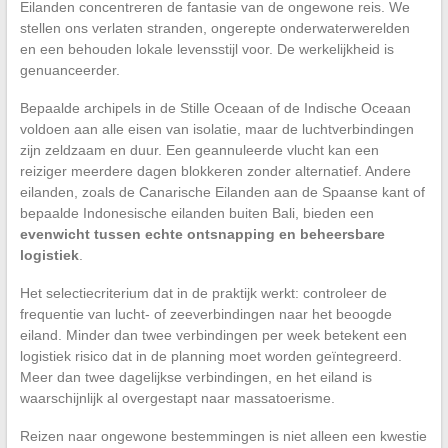
Eilanden concentreren de fantasie van de ongewone reis. We
stellen ons verlaten stranden, ongerepte onderwaterwerelden
en een behouden lokale levensstijl voor. De werkelijkheid is
genuanceerder.
Bepaalde archipels in de Stille Oceaan of de Indische Oceaan
voldoen aan alle eisen van isolatie, maar de luchtverbindingen
zijn zeldzaam en duur. Een geannuleerde vlucht kan een
reiziger meerdere dagen blokkeren zonder alternatief. Andere
eilanden, zoals de Canarische Eilanden aan de Spaanse kant of
bepaalde Indonesische eilanden buiten Bali, bieden een
evenwicht tussen echte ontsnapping en beheersbare
logistiek
.
Het selectiecriterium dat in de praktijk werkt: controleer de
frequentie van lucht- of zeeverbindingen naar het beoogde
eiland. Minder dan twee verbindingen per week betekent een
logistiek risico dat in de planning moet worden geïntegreerd.
Meer dan twee dagelijkse verbindingen, en het eiland is
waarschijnlijk al overgestapt naar massatoerisme.
Reizen naar ongewone bestemmingen is niet alleen een kwestie