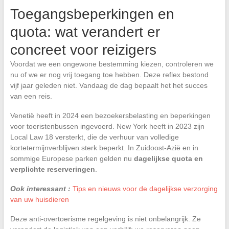
Toegangsbeperkingen en
quota: wat verandert er
concreet voor reizigers
Voordat we een ongewone bestemming kiezen, controleren we
nu of we er nog vrij toegang toe hebben. Deze reflex bestond
vijf jaar geleden niet. Vandaag de dag bepaalt het het succes
van een reis.
Venetië heeft in 2024 een bezoekersbelasting en beperkingen
voor toeristenbussen ingevoerd. New York heeft in 2023 zijn
Local Law 18 versterkt, die de verhuur van volledige
kortetermijnverblijven sterk beperkt. In Zuidoost-Azië en in
sommige Europese parken gelden nu
dagelijkse quota en
verplichte reserveringen
.
Ook interessant :
Tips en nieuws voor de dagelijkse verzorging
van uw huisdieren
Deze anti-overtoerisme regelgeving is niet onbelangrijk. Ze