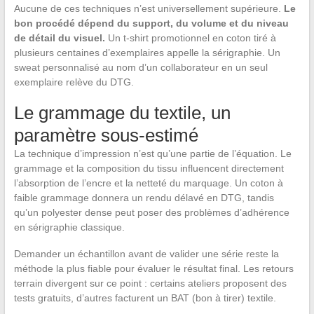
Aucune de ces techniques n’est universellement supérieure.
Le
bon procédé dépend du support, du volume et du niveau
de détail du visuel.
Un t-shirt promotionnel en coton tiré à
plusieurs centaines d’exemplaires appelle la sérigraphie. Un
sweat personnalisé au nom d’un collaborateur en un seul
exemplaire relève du DTG.
Le grammage du textile, un
paramètre sous-estimé
La technique d’impression n’est qu’une partie de l’équation. Le
grammage et la composition du tissu influencent directement
l’absorption de l’encre et la netteté du marquage. Un coton à
faible grammage donnera un rendu délavé en DTG, tandis
qu’un polyester dense peut poser des problèmes d’adhérence
en sérigraphie classique.
Demander un échantillon avant de valider une série reste la
méthode la plus fiable pour évaluer le résultat final. Les retours
terrain divergent sur ce point : certains ateliers proposent des
tests gratuits, d’autres facturent un BAT (bon à tirer) textile.