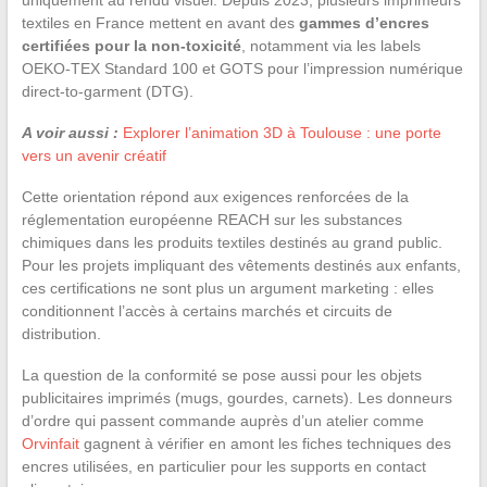
textiles en France mettent en avant des
gammes d’encres
certifiées pour la non-toxicité
, notamment via les labels
OEKO-TEX Standard 100 et GOTS pour l’impression numérique
direct-to-garment (DTG).
A voir aussi :
Explorer l’animation 3D à Toulouse : une porte
vers un avenir créatif
Cette orientation répond aux exigences renforcées de la
réglementation européenne REACH sur les substances
chimiques dans les produits textiles destinés au grand public.
Pour les projets impliquant des vêtements destinés aux enfants,
ces certifications ne sont plus un argument marketing : elles
conditionnent l’accès à certains marchés et circuits de
distribution.
La question de la conformité se pose aussi pour les objets
publicitaires imprimés (mugs, gourdes, carnets). Les donneurs
d’ordre qui passent commande auprès d’un atelier comme
Orvinfait
gagnent à vérifier en amont les fiches techniques des
encres utilisées, en particulier pour les supports en contact