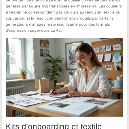
permettent pas de conclure sur la qualité constante des visuels
générés par IA une fois transposés en impression. Les couleurs
à l’écran ne correspondent pas toujours au rendu sur textile ou
sur carton, et la résolution des fichiers produits par certains
générateurs d’images reste insuffisante pour des formats
d’impression supérieurs au A3.
Kits d’onboarding et textile