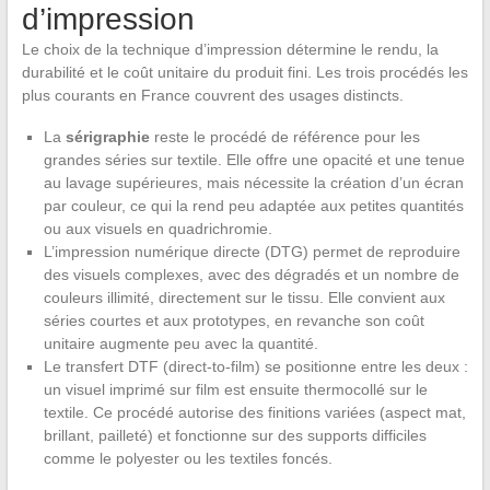
d’impression
Le choix de la technique d’impression détermine le rendu, la
durabilité et le coût unitaire du produit fini. Les trois procédés les
plus courants en France couvrent des usages distincts.
La
sérigraphie
reste le procédé de référence pour les
grandes séries sur textile. Elle offre une opacité et une tenue
au lavage supérieures, mais nécessite la création d’un écran
par couleur, ce qui la rend peu adaptée aux petites quantités
ou aux visuels en quadrichromie.
L’impression numérique directe (DTG) permet de reproduire
des visuels complexes, avec des dégradés et un nombre de
couleurs illimité, directement sur le tissu. Elle convient aux
séries courtes et aux prototypes, en revanche son coût
unitaire augmente peu avec la quantité.
Le transfert DTF (direct-to-film) se positionne entre les deux :
un visuel imprimé sur film est ensuite thermocollé sur le
textile. Ce procédé autorise des finitions variées (aspect mat,
brillant, pailleté) et fonctionne sur des supports difficiles
comme le polyester ou les textiles foncés.