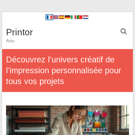
Printor
Actu
Découvrez l’univers créatif de
l’impression personnalisée pour
tous vos projets