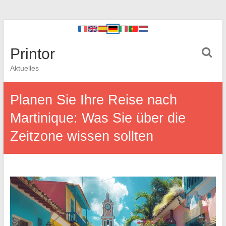
Printor
Aktuelles
Planen Sie Ihre Reise nach
Martinique: Was Sie über die
Zeitzone wissen sollten