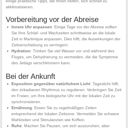
einige praktische Tipps, die Ihnen helfen, sich schnell zu
akklimatisieren.
Vorbereitung vor der Abreise
Innere Uhr anpassen
: Einige Tage vor der Abreise sollten
Sie Ihre Schlaf- und Wachzeiten schrittweise an die lokale
Zeit in Martinique anpassen. Dies hilft, die Auswirkungen der
Zeitverschiebung zu verringern.
Hydration
: Trinken Sie viel Wasser vor und während des
Fluges, um Dehydrierung zu vermeiden, die die Symptome
des Jetlags verschlimmern kann.
Bei der Ankunft
Exposition gegenüber natürlichem Licht
: Tageslicht hilft,
den zirkadianen Rhythmus zu regulieren. Verbringen Sie Zeit
im Freien, um Ihre biologische Uhr mit der lokalen Zeit zu
synchronisieren.
Ernährung
: Essen Sie zu regelmäßigen Zeiten
entsprechend der lokalen Zeitzone. Vermeiden Sie schwere
Mahlzeiten und Stimulanzien wie Koffein.
Ruhe
: Machen Sie Pausen, um sich auszuruhen, aber