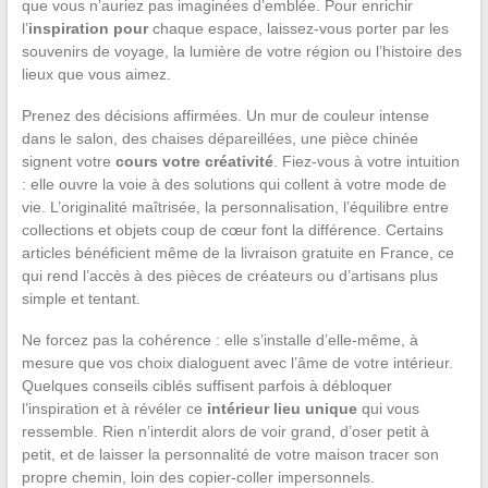
que vous n’auriez pas imaginées d’emblée. Pour enrichir
l’
inspiration pour
chaque espace, laissez-vous porter par les
souvenirs de voyage, la lumière de votre région ou l’histoire des
lieux que vous aimez.
Prenez des décisions affirmées. Un mur de couleur intense
dans le salon, des chaises dépareillées, une pièce chinée
signent votre
cours votre créativité
. Fiez-vous à votre intuition
: elle ouvre la voie à des solutions qui collent à votre mode de
vie. L’originalité maîtrisée, la personnalisation, l’équilibre entre
collections et objets coup de cœur font la différence. Certains
articles bénéficient même de la livraison gratuite en France, ce
qui rend l’accès à des pièces de créateurs ou d’artisans plus
simple et tentant.
Ne forcez pas la cohérence : elle s’installe d’elle-même, à
mesure que vos choix dialoguent avec l’âme de votre intérieur.
Quelques conseils ciblés suffisent parfois à débloquer
l’inspiration et à révéler ce
intérieur lieu unique
qui vous
ressemble. Rien n’interdit alors de voir grand, d’oser petit à
petit, et de laisser la personnalité de votre maison tracer son
propre chemin, loin des copier-coller impersonnels.