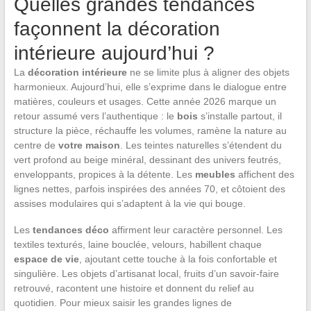
Quelles grandes tendances
façonnent la décoration
intérieure aujourd’hui ?
La
décoration intérieure
ne se limite plus à aligner des objets
harmonieux. Aujourd’hui, elle s’exprime dans le dialogue entre
matières, couleurs et usages. Cette année 2026 marque un
retour assumé vers l’authentique : le
bois
s’installe partout, il
structure la pièce, réchauffe les volumes, ramène la nature au
centre de
votre maison
. Les teintes naturelles s’étendent du
vert profond au beige minéral, dessinant des univers feutrés,
enveloppants, propices à la détente. Les
meubles
affichent des
lignes nettes, parfois inspirées des années 70, et côtoient des
assises modulaires qui s’adaptent à la vie qui bouge.
Les
tendances déco
affirment leur caractère personnel. Les
textiles texturés, laine bouclée, velours, habillent chaque
espace de vie
, ajoutant cette touche à la fois confortable et
singulière. Les objets d’artisanat local, fruits d’un savoir-faire
retrouvé, racontent une histoire et donnent du relief au
quotidien. Pour mieux saisir les grandes lignes de