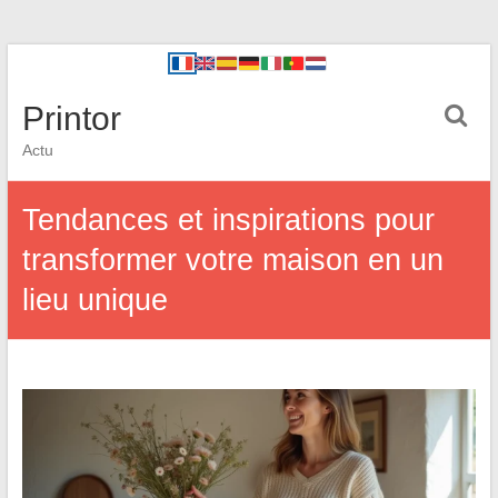
Printor
Actu
Tendances et inspirations pour
transformer votre maison en un
lieu unique