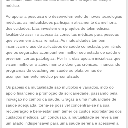
médico.
Ao apoiar a pesquisa e o desenvolvimento de novas tecnologias
médicas, as mutualidades participam ativamente da melhoria
dos cuidados. Elas investem em projetos de telemedicina,
facilitando assim o acesso às consultas médicas para pessoas
que vivem em áreas remotas. As mutualidades também
incentivam o uso de aplicativos de saúde conectada, permitindo
que os segurados acompanhem melhor seu estado de saúde e
previnam certas patologias. Por fim, elas apoiam iniciativas que
visam melhorar o atendimento a doenças crônicas, financiando
programas de coaching em saúde ou plataformas de
acompanhamento médico personalizado.
Os papéis da mutualidade são múltiplos e variados, indo do
apoio financeiro à promoção da solidariedade, passando pela
inovação no campo da saúde. Graças a uma mutualidade de
saúde adequada, torna-se possível concentrar-se na sua
recuperação e bem-estar sem temer os custos exorbitantes dos
cuidados médicos. Em conclusão, a mutualidade se revela ser
um aliado indispensável para uma saúde serena e acessível a