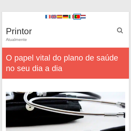
Printor
Atualmente
O papel vital do plano de saúde
no seu dia a dia