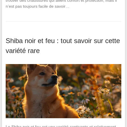
trouver des chaussures qui allient confort et protection, mais il
n’est pas toujours facile de savoir…
Shiba noir et feu : tout savoir sur cette
variété rare
Le Shiba noir et feu est une variété captivante et relativement