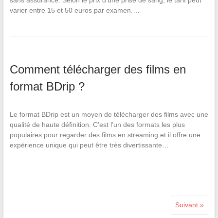
sans assurance. Selon le prix d’une prise de sang, le tarif peut
varier entre 15 et 50 euros par examen.…
Comment télécharger des films en
format BDrip ?
Le format BDrip est un moyen de télécharger des films avec une
qualité de haute définition. C’est l’un des formats les plus
populaires pour regarder des films en streaming et il offre une
expérience unique qui peut être très divertissante…
Suivant »