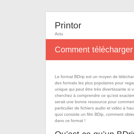
Printor
Actu
Comment télécharger 
Le format BDrip est un moyen de télécharge
des formats les plus populaires pour regar
unique qui peut être très divertissante si
cherchez à comprendre ce qu’est exactem
serait une bonne ressource pour commenc
particulier de fichiers audio et vidéo à ha
quoi consiste un film BDip, comment obten
dans ce format !