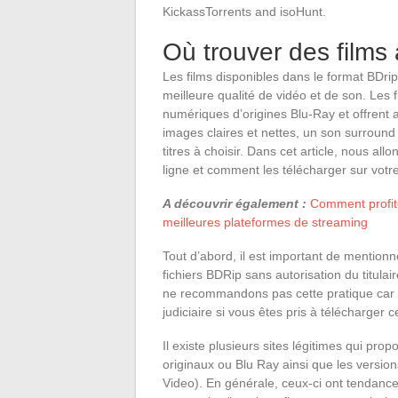
KickassTorrents and isoHunt.
Où trouver des films
Les films disponibles dans le format BDri
meilleure qualité de vidéo et de son. Les 
numériques d’origines Blu-Ray et offrent 
images claires et nettes, un son surround
titres à choisir. Dans cet article, nous a
ligne et comment les télécharger sur votr
A découvrir également :
Comment profite
meilleures plateformes de streaming
Tout d’abord, il est important de mention
fichiers BDRip sans autorisation du titulai
ne recommandons pas cette pratique car 
judiciaire si vous êtes pris à télécharger 
Il existe plusieurs sites légitimes qui p
originaux ou Blu Ray ainsi que les vers
Video). En générale, ceux-ci ont tendanc