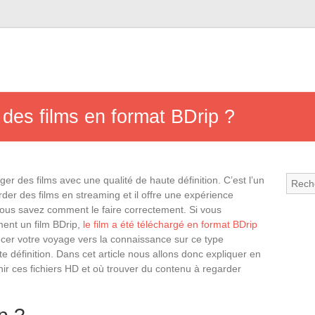
des films en format BDrip ?
r des films avec une qualité de haute définition. C’est l’un
der des films en streaming et il offre une expérience
 vous savez comment le faire correctement. Si vous
ent un film BDrip,
le film a été téléchargé en format BDrip
er votre voyage vers la connaissance sur ce type
ute définition. Dans cet article nous allons donc expliquer en
ir ces fichiers HD et où trouver du contenu à regarder