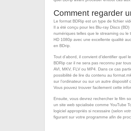
Comment regarder un
Le format BDRip est un type de fichier vid
Il a été conçu pour les Blu-ray Discs (BD)
numériques telles que le streaming ou le t
HD 1080p avec une excellente qualité audi
en BDrip.
Tout d’abord, il convient d’identifier quel
BDRip car il ne sera pas reconnu par tou
AVI, MKV, FLV ou MP4. Dans ce cas partic
possibilité de lire du contenu au format.
sur l’ordinateur ou sur un autre disposit
Vous pouvez trouver facilement cette infor
Ensuite, vous devrez rechercher le film so
un site web spcialisée comme YouTube Torre
logiciel appropriés si ncessaire (selon vot
figurant sur votre programme afin de pr