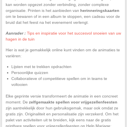
kan worden opgezet zonder verbinding, zonder complexe
organisatie. Printen is het aanbieden van
herinneringskaarten
om te bewaren of in een album te stoppen, een cadeau voor de
bruid dat het feest na het evenement verlengt.
Aanrader :
Tips en inspiratie voor het succesvol snoeien van uw
hagen in de tuin
Hier is wat je gemakkelijk online kunt vinden om de animaties te
variëren:
Lijsten met te trekken opdrachten
Persoonlijke quizzen
Collaboratieve of competitieve spellen om in teams te
voltooien
Elke geprinte versie transformeert de animatie in een concreet
moment. De
zelfgemaakte spellen voor vrijgezellenfeesten
zijn aantrekkelijk door hun gebruiksgemak, maar ook omdat ze
gratis zijn. Originaliteit en personalisatie zijn verzekerd. Om het
palet van activiteiten uit te breiden, kijk eens naar de gratis
printbare spellen voor vrijgezellenfeesten op Help Mariage: