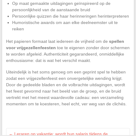
Op maat gemaakte uitdagingen geïnspireerd op de
persoonlijkheid van de aanstaande bruid
Persoonlijke quizzen die haar herinneringen herinterpreteren
Humoristische awards om aan elke deelneemster uit te
reiken
Het papieren formaat laat iedereen de vrijheid om de
spellen
voor vrijgezellenfeesten
toe te eigenen zonder door schermen
te worden afgeleid. Authenticiteit gegarandeerd, onmiddellijke
enthousiasme: dat is wat het verschil maakt.
Uiteindelijk is het soms genoeg om een geprint spel te hebben
zodat een vrijgezellenfeest een onvergetelijke wending krijgt.
Door de gedeelde bladen en de volbrachte uitdagingen, wordt
het feest gevormd naar het beeld van de groep, en de bruid
vertrekt met het meest waardevolle cadeau: een verzameling
momenten om te koesteren, heel echt, ver weg van de clichés.
←
Leraren op vakantie: wordt hun salaris tijdens de