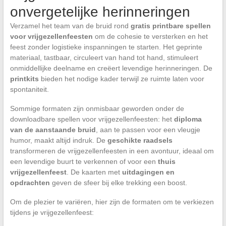
onvergetelijke herinneringen
Verzamel het team van de bruid rond
gratis printbare spellen
voor vrijgezellenfeesten
om de cohesie te versterken en het
feest zonder logistieke inspanningen te starten. Het geprinte
materiaal, tastbaar, circuleert van hand tot hand, stimuleert
onmiddellijke deelname en creëert levendige herinneringen. De
printkits
bieden het nodige kader terwijl ze ruimte laten voor
spontaniteit.
Sommige formaten zijn onmisbaar geworden onder de
downloadbare spellen voor vrijgezellenfeesten: het
diploma
van de aanstaande bruid
, aan te passen voor een vleugje
humor, maakt altijd indruk. De
geschikte raadsels
transformeren de vrijgezellenfeesten in een avontuur, ideaal om
een levendige buurt te verkennen of voor een
thuis
vrijgezellenfeest
. De kaarten met
uitdagingen en
opdrachten
geven de sfeer bij elke trekking een boost.
Om de plezier te variëren, hier zijn de formaten om te verkiezen
tijdens je vrijgezellenfeest: