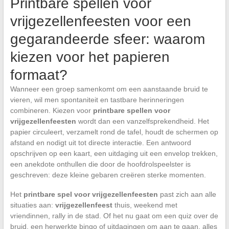
Printbare spellen voor
vrijgezellenfeesten voor een
gegarandeerde sfeer: waarom
kiezen voor het papieren
formaat?
Wanneer een groep samenkomt om een aanstaande bruid te
vieren, wil men spontaniteit en tastbare herinneringen
combineren. Kiezen voor
printbare spellen voor
vrijgezellenfeesten
wordt dan een vanzelfsprekendheid. Het
papier circuleert, verzamelt rond de tafel, houdt de schermen op
afstand en nodigt uit tot directe interactie. Een antwoord
opschrijven op een kaart, een uitdaging uit een envelop trekken,
een anekdote onthullen die door de hoofdrolspeelster is
geschreven: deze kleine gebaren creëren sterke momenten.
Het
printbare spel voor vrijgezellenfeesten
past zich aan alle
situaties aan:
vrijgezellenfeest
thuis, weekend met
vriendinnen, rally in de stad. Of het nu gaat om een quiz over de
bruid, een herwerkte bingo of uitdagingen om aan te gaan, alles