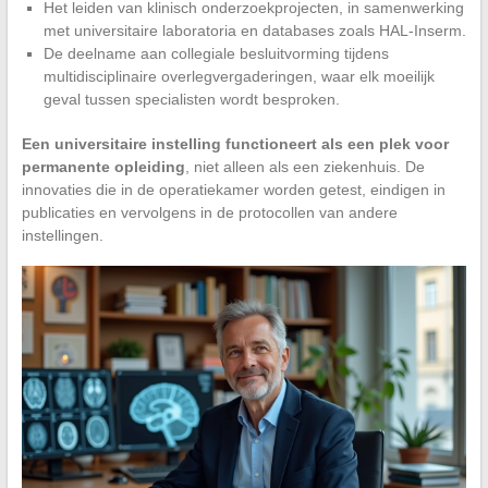
Het leiden van klinisch onderzoekprojecten, in samenwerking
met universitaire laboratoria en databases zoals HAL-Inserm.
De deelname aan collegiale besluitvorming tijdens
multidisciplinaire overlegvergaderingen, waar elk moeilijk
geval tussen specialisten wordt besproken.
Een universitaire instelling functioneert als een plek voor
permanente opleiding
, niet alleen als een ziekenhuis. De
innovaties die in de operatiekamer worden getest, eindigen in
publicaties en vervolgens in de protocollen van andere
instellingen.