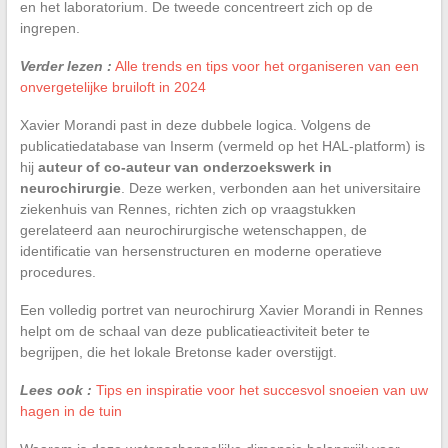
en het laboratorium. De tweede concentreert zich op de
ingrepen.
Verder lezen :
Alle trends en tips voor het organiseren van een
onvergetelijke bruiloft in 2024
Xavier Morandi past in deze dubbele logica. Volgens de
publicatiedatabase van Inserm (vermeld op het HAL-platform) is
hij
auteur of co-auteur van onderzoekswerk in
neurochirurgie
. Deze werken, verbonden aan het universitaire
ziekenhuis van Rennes, richten zich op vraagstukken
gerelateerd aan neurochirurgische wetenschappen, de
identificatie van hersenstructuren en moderne operatieve
procedures.
Een volledig portret van neurochirurg Xavier Morandi in Rennes
helpt om de schaal van deze publicatieactiviteit beter te
begrijpen, die het lokale Bretonse kader overstijgt.
Lees ook :
Tips en inspiratie voor het succesvol snoeien van uw
hagen in de tuin