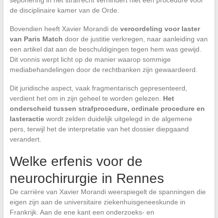
seponering in het strafrecht verhindert niet een procedure voor
de disciplinaire kamer van de Orde.
Bovendien heeft Xavier Morandi de
veroordeling voor laster
van Paris Match
door de justitie verkregen, naar aanleiding van
een artikel dat aan de beschuldigingen tegen hem was gewijd.
Dit vonnis werpt licht op de manier waarop sommige
mediabehandelingen door de rechtbanken zijn gewaardeerd.
Dit juridische aspect, vaak fragmentarisch gepresenteerd,
verdient het om in zijn geheel te worden gelezen.
Het
onderscheid tussen strafprocedure, ordinale procedure en
lasteractie
wordt zelden duidelijk uitgelegd in de algemene
pers, terwijl het de interpretatie van het dossier diepgaand
verandert.
Welke erfenis voor de
neurochirurgie in Rennes
De carrière van Xavier Morandi weerspiegelt de spanningen die
eigen zijn aan de universitaire ziekenhuisgeneeskunde in
Frankrijk. Aan de ene kant een onderzoeks- en