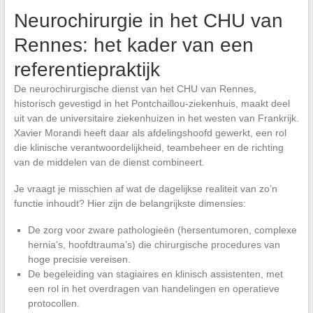
Neurochirurgie in het CHU van
Rennes: het kader van een
referentiepraktijk
De neurochirurgische dienst van het CHU van Rennes,
historisch gevestigd in het Pontchaillou-ziekenhuis, maakt deel
uit van de universitaire ziekenhuizen in het westen van Frankrijk.
Xavier Morandi heeft daar als afdelingshoofd gewerkt, een rol
die klinische verantwoordelijkheid, teambeheer en de richting
van de middelen van de dienst combineert.
Je vraagt je misschien af wat de dagelijkse realiteit van zo’n
functie inhoudt? Hier zijn de belangrijkste dimensies:
De zorg voor zware pathologieën (hersentumoren, complexe
hernia’s, hoofdtrauma’s) die chirurgische procedures van
hoge precisie vereisen.
De begeleiding van stagiaires en klinisch assistenten, met
een rol in het overdragen van handelingen en operatieve
protocollen.