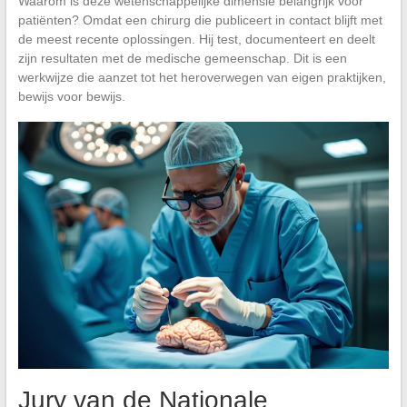
Waarom is deze wetenschappelijke dimensie belangrijk voor
patiënten? Omdat een chirurg die publiceert in contact blijft met
de meest recente oplossingen. Hij test, documenteert en deelt
zijn resultaten met de medische gemeenschap. Dit is een
werkwijze die aanzet tot het heroverwegen van eigen praktijken,
bewijs voor bewijs.
Jury van de Nationale