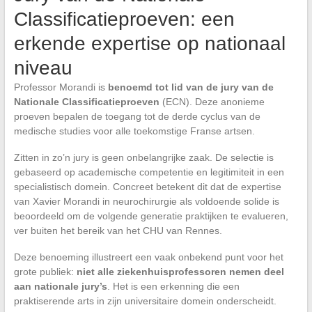
Classificatieproeven: een
erkende expertise op nationaal
niveau
Professor Morandi is
benoemd tot lid van de jury van de
Nationale Classificatieproeven
(ECN). Deze anonieme
proeven bepalen de toegang tot de derde cyclus van de
medische studies voor alle toekomstige Franse artsen.
Zitten in zo’n jury is geen onbelangrijke zaak. De selectie is
gebaseerd op academische competentie en legitimiteit in een
specialistisch domein. Concreet betekent dit dat de expertise
van Xavier Morandi in neurochirurgie als voldoende solide is
beoordeeld om de volgende generatie praktijken te evalueren,
ver buiten het bereik van het CHU van Rennes.
Deze benoeming illustreert een vaak onbekend punt voor het
grote publiek:
niet alle ziekenhuisprofessoren nemen deel
aan nationale jury’s
. Het is een erkenning die een
praktiserende arts in zijn universitaire domein onderscheidt.