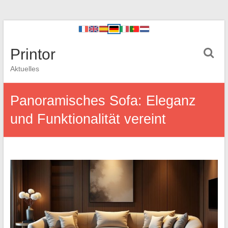
Printor
Aktuelles
Panoramisches Sofa: Eleganz
und Funktionalität vereint