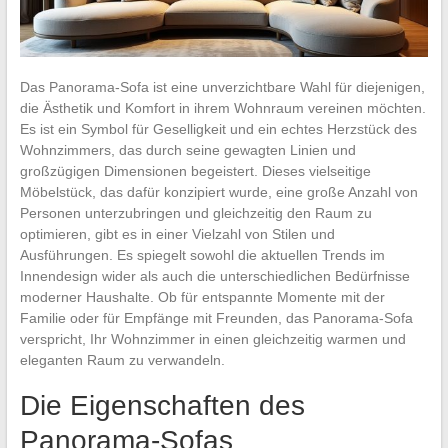
Das Panorama-Sofa ist eine unverzichtbare Wahl für diejenigen,
die Ästhetik und Komfort in ihrem Wohnraum vereinen möchten.
Es ist ein Symbol für Geselligkeit und ein echtes Herzstück des
Wohnzimmers, das durch seine gewagten Linien und
großzügigen Dimensionen begeistert. Dieses vielseitige
Möbelstück, das dafür konzipiert wurde, eine große Anzahl von
Personen unterzubringen und gleichzeitig den Raum zu
optimieren, gibt es in einer Vielzahl von Stilen und
Ausführungen. Es spiegelt sowohl die aktuellen Trends im
Innendesign wider als auch die unterschiedlichen Bedürfnisse
moderner Haushalte. Ob für entspannte Momente mit der
Familie oder für Empfänge mit Freunden, das Panorama-Sofa
verspricht, Ihr Wohnzimmer in einen gleichzeitig warmen und
eleganten Raum zu verwandeln.
Die Eigenschaften des
Panorama-Sofas