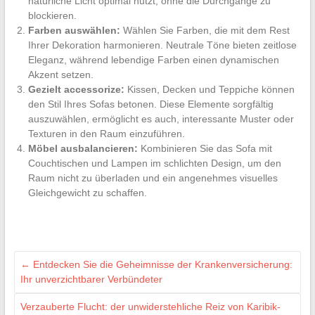
natürliche Licht optimal nutzt, ohne die Durchgänge zu
blockieren.
Farben auswählen:
Wählen Sie Farben, die mit dem Rest
Ihrer Dekoration harmonieren. Neutrale Töne bieten zeitlose
Eleganz, während lebendige Farben einen dynamischen
Akzent setzen.
Gezielt accessorize:
Kissen, Decken und Teppiche können
den Stil Ihres Sofas betonen. Diese Elemente sorgfältig
auszuwählen, ermöglicht es auch, interessante Muster oder
Texturen in den Raum einzuführen.
Möbel ausbalancieren:
Kombinieren Sie das Sofa mit
Couchtischen und Lampen im schlichten Design, um den
Raum nicht zu überladen und ein angenehmes visuelles
Gleichgewicht zu schaffen.
←
Entdecken Sie die Geheimnisse der Krankenversicherung:
Ihr unverzichtbarer Verbündeter
Verzauberte Flucht: der unwiderstehliche Reiz von Karibik-