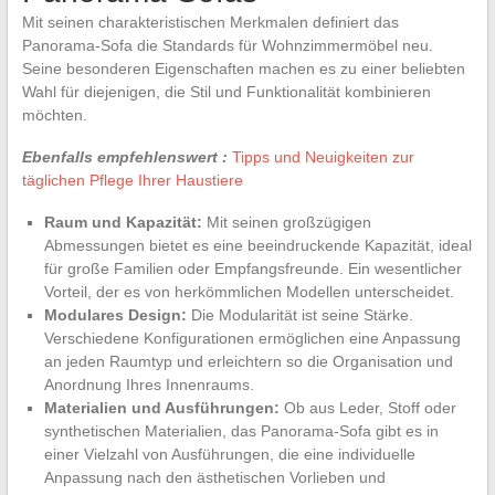
Mit seinen charakteristischen Merkmalen definiert das
Panorama-Sofa die Standards für Wohnzimmermöbel neu.
Seine besonderen Eigenschaften machen es zu einer beliebten
Wahl für diejenigen, die Stil und Funktionalität kombinieren
möchten.
Ebenfalls empfehlenswert :
Tipps und Neuigkeiten zur
täglichen Pflege Ihrer Haustiere
Raum und Kapazität:
Mit seinen großzügigen
Abmessungen bietet es eine beeindruckende Kapazität, ideal
für große Familien oder Empfangsfreunde. Ein wesentlicher
Vorteil, der es von herkömmlichen Modellen unterscheidet.
Modulares Design:
Die Modularität ist seine Stärke.
Verschiedene Konfigurationen ermöglichen eine Anpassung
an jeden Raumtyp und erleichtern so die Organisation und
Anordnung Ihres Innenraums.
Materialien und Ausführungen:
Ob aus Leder, Stoff oder
synthetischen Materialien, das Panorama-Sofa gibt es in
einer Vielzahl von Ausführungen, die eine individuelle
Anpassung nach den ästhetischen Vorlieben und