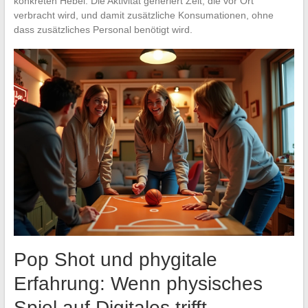
konkreten Hebel: Die Aktivität generiert Zeit, die vor Ort
verbracht wird, und damit zusätzliche Konsumationen, ohne
dass zusätzliches Personal benötigt wird.
Pop Shot und phygitale
Erfahrung: Wenn physisches
Spiel auf Digitales trifft