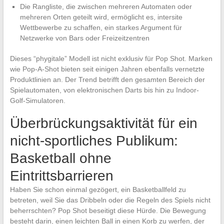
Die Rangliste, die zwischen mehreren Automaten oder
mehreren Orten geteilt wird, ermöglicht es, intersite
Wettbewerbe zu schaffen, ein starkes Argument für
Netzwerke von Bars oder Freizeitzentren
Dieses “phygitale” Modell ist nicht exklusiv für Pop Shot. Marken
wie Pop-A-Shot bieten seit einigen Jahren ebenfalls vernetzte
Produktlinien an. Der Trend betrifft den gesamten Bereich der
Spielautomaten, von elektronischen Darts bis hin zu Indoor-
Golf-Simulatoren.
Überbrückungsaktivität für ein
nicht-sportliches Publikum:
Basketball ohne
Eintrittsbarrieren
Haben Sie schon einmal gezögert, ein Basketballfeld zu
betreten, weil Sie das Dribbeln oder die Regeln des Spiels nicht
beherrschten? Pop Shot beseitigt diese Hürde. Die Bewegung
besteht darin, einen leichten Ball in einen Korb zu werfen, der