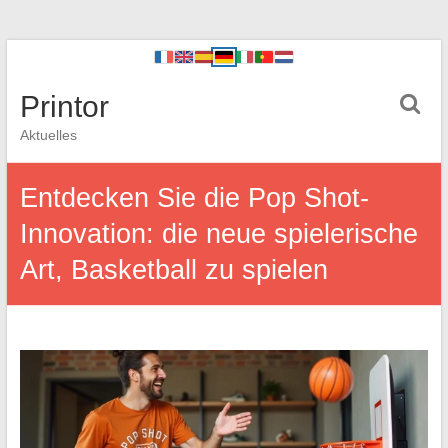
Printor
Aktuelles
Entdecken Sie die Pop Shot-
Innovation: die neue spielerische
Art, Basketball zu spielen