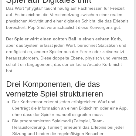
Das Wort “phygital” taucht häufig auf Fachmessen für Freizeit
auf. Es bezeichnet die Verschmelzung zwischen einer realen
physischen Aktivität und einer digitalen Schicht, die das Erlebnis
bereichert. Pop Shot veranschaulicht diese Konvergenz gut.
Der Spieler wirft einen echten Ball in einen echten Korb
,
aber das System erfasst jeden Wurf, berechnet Statistiken und
ermöglicht es, andere Spieler aus der Ferne oder zeitversetzt
herauszufordern. Diese doppelte Ebene, physisch und vernetzt,
schafft ein Engagement, das der einfache Arcade-Korb nicht
bot.
Drei Komponenten, die das
vernetzte Spiel strukturieren
Der Korbsensor erkennt jeden erfolgreichen Wurf und
überträgt die Information an einen Bildschirm oder eine App,
ohne dass der Spieler manuell eingreifen muss
Die programmierten Spielmodi (Zeitspiel, Team-
Herausforderung, Turnier) erneuern das Erlebnis bei jeder
Sitzung und binden die regelmäßigen Besucher