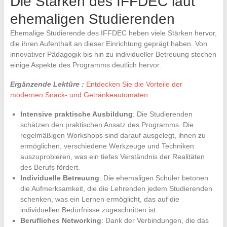
Die Stärken des IFFDEC laut
ehemaligen Studierenden
Ehemalige Studierende des IFFDEC heben viele Stärken hervor,
die ihren Aufenthalt an dieser Einrichtung geprägt haben. Von
innovativer Pädagogik bis hin zu individueller Betreuung stechen
einige Aspekte des Programms deutlich hervor.
Ergänzende Lektüre :
Entdecken Sie die Vorteile der
modernen Snack- und Getränkeautomaten
Intensive praktische Ausbildung
: Die Studierenden
schätzen den praktischen Ansatz des Programms. Die
regelmäßigen Workshops sind darauf ausgelegt, ihnen zu
ermöglichen, verschiedene Werkzeuge und Techniken
auszuprobieren, was ein tiefes Verständnis der Realitäten
des Berufs fördert.
Individuelle Betreuung
: Die ehemaligen Schüler betonen
die Aufmerksamkeit, die die Lehrenden jedem Studierenden
schenken, was ein Lernen ermöglicht, das auf die
individuellen Bedürfnisse zugeschnitten ist.
Berufliches Networking
: Dank der Verbindungen, die das