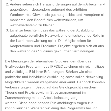
Andere sehen sich Herausforderungen auf dem Arbeitsmarkt
gegenüber, insbesondere aufgrund des erhöhten
Wettbewerbs. Obwohl sie gut ausgebildet sind, verspüren sie
manchmal den Bedarf, sich weiterzubilden, um
wettbewerbsfähig zu bleiben.
Es ist zu beachten, dass das während der Ausbildung
aufgebaute berufliche Netzwerk eine entscheidende Rolle in
der Karriereentwicklung spielt. Die Möglichkeiten für
Kooperationen und Freelance-Projekte ergeben sich oft aus
den während des Studiums geknüpften Verbindungen.
Die Meinungen der ehemaligen Studierenden über das
Grafikdesign-Programm des IFFDEC zeichnen ein reichhaltiges
und vielfältiges Bild ihrer Erfahrungen. Stärken wie eine
praktische und individuelle Ausbildung sowie solide Networking-
Möglichkeiten werden weitgehend anerkannt. Dennoch könnten
Verbesserungen in Bezug auf das Gleichgewicht zwischen
Theorie und Praxis sowie im Stressmanagement im
Zusammenhang mit der Arbeitsbelastung vorgenommen
werden. Diese bedeutenden Rückmeldungen tragen zur
kontinuierlichen Weiterentwicklung des Programms bei und